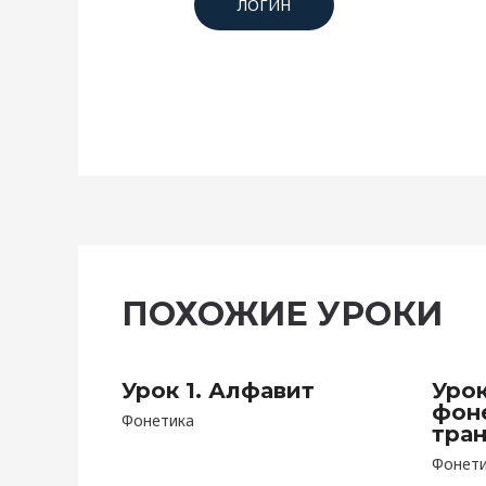
ЛОГИН
ПОХОЖИЕ УРОКИ
Урок 1. Алфавит
Урок
фон
Фонетика
тра
Фонет