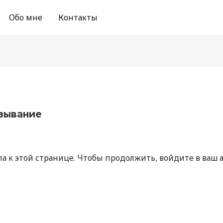
Обо мне
Контакты
язывание
па к этой странице. Чтобы продолжить, войдите в ваш 