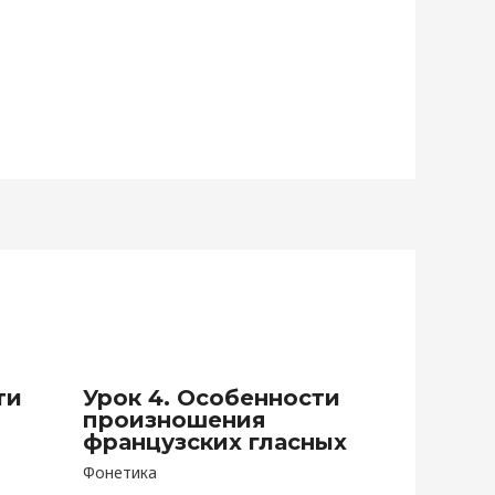
ти
Урок 4. Особенности
произношения
французских гласных
Фонетика