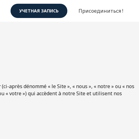
Присоединиться !
УЧЕТНАЯ ЗАПИСЬ
r
(ci-après dénommé « le Site », « nous », « notre » ou « nos
ou « votre ») qui accèdent à notre Site et utilisent nos