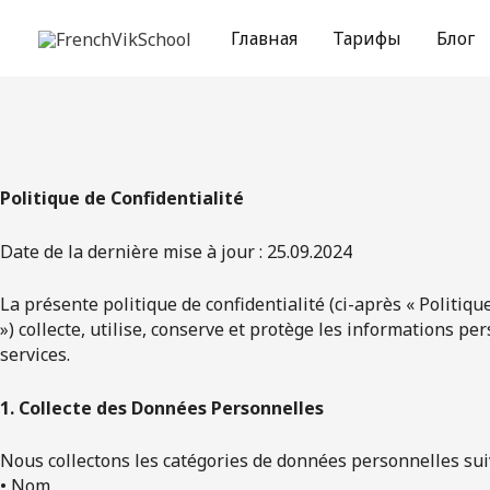
Перейти
к
Главная
Тарифы
Блог
содержимому
Politique de Confidentialité
Date de la dernière mise à jour : 25.09.2024
La présente politique de confidentialité (ci-après « Politiqu
») collecte, utilise, conserve et protège les informations per
services.
1. Collecte des Données Personnelles
Nous collectons les catégories de données personnelles sui
• Nom