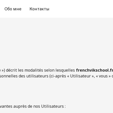
Обо мне
Контакты
e ») décrit les modalités selon lesquelles
frenchvikschool.f
sonnelles des utilisateurs (ci-après « Utilisateur », « vous » 
vantes auprès de nos Utilisateurs :