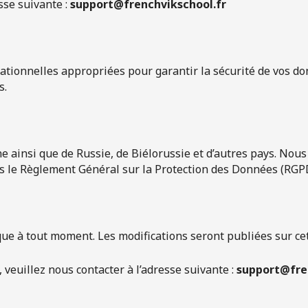
se suivante :
support@frenchvikschool.fr
ionnelles appropriées pour garantir la sécurité de vos do
s.
ne ainsi que de Russie, de Biélorussie et d’autres pays. No
s le Règlement Général sur la Protection des Données (RGPD)
que à tout moment. Les modifications seront publiées sur ce
veuillez nous contacter à l’adresse suivante :
support@fre