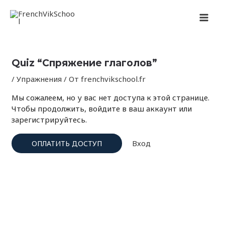
Перейти
Навигация
MAI
к
по
содержимому
записям
MEN
Quiz “Спряжение глаголов”
/
Упражнения
/ От
frenchvikschool.fr
Мы сожалеем, но у вас нет доступа к этой странице.
Чтобы продолжить, войдите в ваш аккаунт или
зарегистрируйтесь.
Вход
ОПЛАТИТЬ ДОСТУП