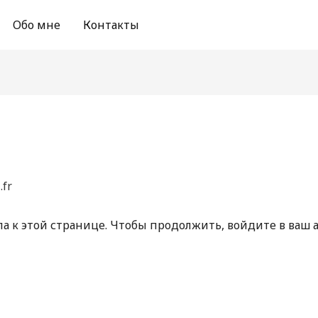
Обо мне
Контакты
.fr
па к этой странице. Чтобы продолжить, войдите в ваш 