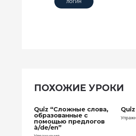
ЛОГИН
ПОХОЖИЕ УРОКИ
Quiz “Сложные слова,
Quiz
образованные с
Упраж
помощью предлогов
à/de/en”
Упражнения