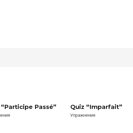
 “Participe Passé”
Quiz “Imparfait”
нения
Упражнения