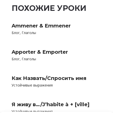
ПОХОЖИЕ УРОКИ
Ammener & Emmener
Блог
,
Глаголы
Apporter & Emporter
Блог
,
Глаголы
Как Назвать/Спросить имя
Устойчивые выражения
Я живу в…/J’habite à + [ville]
Устойчивые выражения