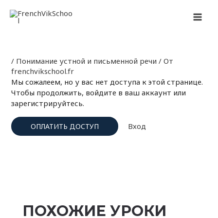
Перейти
Навигация
MAI
к
по
содержимому
записям
MEN
/
Понимание устной и письменной речи
/ От
frenchvikschool.fr
Мы сожалеем, но у вас нет доступа к этой странице.
Чтобы продолжить, войдите в ваш аккаунт или
зарегистрируйтесь.
Вход
ОПЛАТИТЬ ДОСТУП
ПОХОЖИЕ УРОКИ