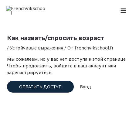
Перейти
Навигация
MAI
к
по
содержимому
записям
MEN
Как назвать/спросить возраст
/
Устойчивые выражения
/ От
frenchvikschool.fr
Мы сожалеем, но у вас нет доступа к этой странице.
Чтобы продолжить, войдите в ваш аккаунт или
зарегистрируйтесь.
Вход
ОПЛАТИТЬ ДОСТУП