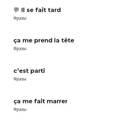
💬 Il se fait tard
Фразы
ça me prend la tête
Фразы
c’est parti
Фразы
ça me fait marrer
Фразы