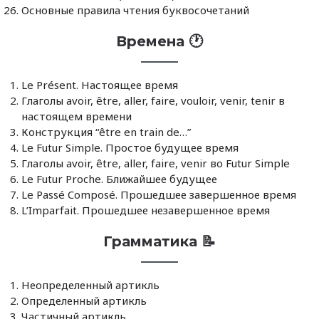
Основные правила чтения буквосочетаний
Времена 🕐
Le Présent. Настоящее время
Глаголы avoir, être, aller, faire, vouloir, venir, tenir в
настоящем времени
Конструкция “être en train de…”
Le Futur Simple. Простое будущее время
Глаголы avoir, être, aller, faire, venir во Futur Simple
Le Futur Proche. Ближайшее будущее
Le Passé Composé. Прошедшее завершенное время
L’Imparfait. Прошедшее незавершенное время
Грамматика 📝
Неопределенный артикль
Определенный артикль
Частичный артикль