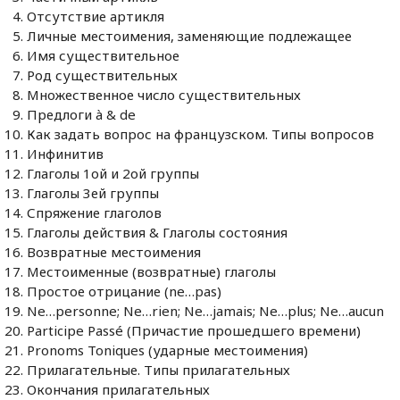
Отсутствие артикля
Личные местоимения, заменяющие подлежащее
Имя существительное
Род существительных
Множественное число существительных
Предлоги à & de
Как задать вопрос на французском. Типы вопросов
Инфинитив
Глаголы 1ой и 2ой группы
Глаголы 3ей группы
Спряжение глаголов
Глаголы действия & Глаголы состояния
Возвратные местоимения
Местоименные (возвратные) глаголы
Простое отрицание (ne…pas)
Ne…personne; Ne…rien; Ne…jamais; Ne…plus; Ne…aucun
Participe Passé (Причастие прошедшего времени)
Pronoms Toniques (ударные местоимения)
Прилагательные. Типы прилагательных
Окончания прилагательных