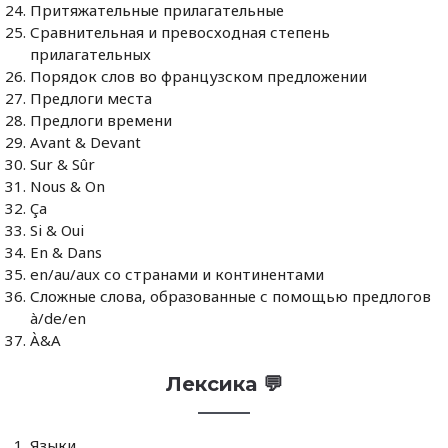
Притяжательные прилагательные
Сравнительная и превосходная степень
прилагательных
Порядок слов во французском предложении
Предлоги места
Предлоги времени
Avant & Devant
Sur & Sûr
Nous & On
Ça
Si & Oui
En & Dans
en/au/aux со странами и континентами
Сложные слова, образованные с помощью предлогов
à/de/en
À&A
Лексика 💬
Языки