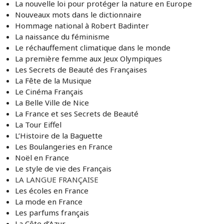
La nouvelle loi pour protéger la nature en Europe
Nouveaux mots dans le dictionnaire
Hommage national à Robert Badinter
La naissance du féminisme
Le réchauffement climatique dans le monde
La première femme aux Jeux Olympiques
Les Secrets de Beauté des Françaises
La Fête de la Musique
Le Cinéma Français
La Belle Ville de Nice
La France et ses Secrets de Beauté
La Tour Eiffel
L’Histoire de la Baguette
Les Boulangeries en France
Noël en France
Le style de vie des Français
LA LANGUE FRANÇAISE
Les écoles en France
La mode en France
Les parfums français
La Côte d’Azur