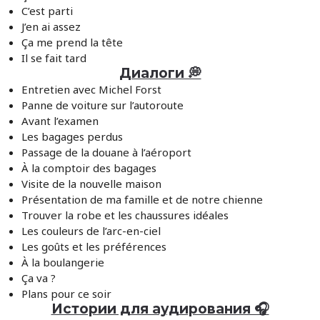
C’est parti
J’en ai assez
Ça me prend la tête
Il se fait tard
Диалоги 💭
Entretien avec Michel Forst
Panne de voiture sur l’autoroute
Avant l’examen
Les bagages perdus
Passage de la douane à l’aéroport
À la comptoir des bagages
Visite de la nouvelle maison
Présentation de ma famille et de notre chienne
Trouver la robe et les chaussures idéales
Les couleurs de l’arc-en-ciel
Les goûts et les préférences
À la boulangerie
Ça va ?
Plans pour ce soir
Истории для аудирования 🎧