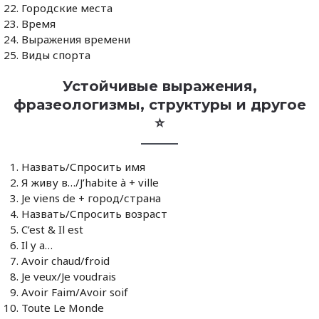
Городские места
Время
Выражения времени
Виды спорта
Устойчивые выражения,
фразеологизмы, структуры и другое
⭐️
Назвать/Спросить имя
Я живу в…/J’habite à + ville
Je viens de + город/страна
Назвать/Спросить возраст
C’est & Il est
Il y a…
Avoir chaud/froid
Je veux/Je voudrais
Avoir Faim/Avoir soif
Toute Le Monde