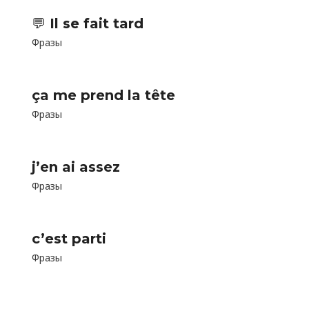
💬 Il se fait tard
Фразы
ça me prend la tête
Фразы
j’en ai assez
Фразы
c’est parti
Фразы