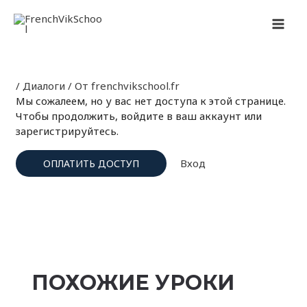
Перейти
Навигация
MAI
к
по
содержимому
записям
MEN
/
Диалоги
/ От
frenchvikschool.fr
Мы сожалеем, но у вас нет доступа к этой странице.
Чтобы продолжить, войдите в ваш аккаунт или
зарегистрируйтесь.
Вход
ОПЛАТИТЬ ДОСТУП
ПОХОЖИЕ УРОКИ