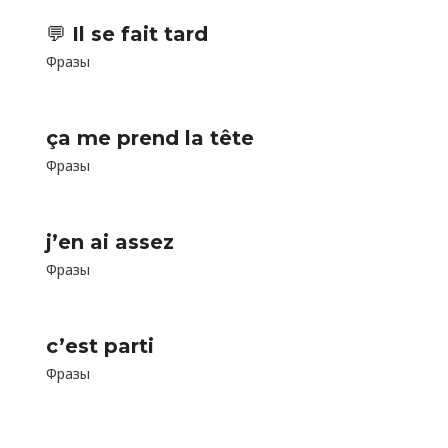
💬 Il se fait tard
Фразы
ça me prend la tête
Фразы
j’en ai assez
Фразы
c’est parti
Фразы